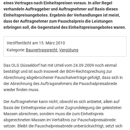
eines Vertrages nach Einheitspreisen voraus. In aller Regel
verhandeln Auftraggeber und Auftragnehmer auf Basis dieses
Einheitspreisangebotes. Ergebnis der Verhandlungen ist meist,
dass der Auftragnehmer zum Pauschalpreis die Leistungen
erbringen soll, die Gegenstand des Einheitspreisangebotes waren.
Veröffentlicht am
15. März 2010
Kategorie:
Bauvertragsrecht
,
Vergütung
Das OLG Düsseldorf hat mit Urteil vom 24.09.2009 noch einmal
bestätigt und ist auch insoweit der BGH-Rechtsprechung zur
Abrechnung abgebrochener Pauschalverträge gefolgt, dass sich in
der Abrechnung des Auftragsnehmers die Pauschalpreisabrede
wieder finden muss.
Der Auftragnehmer kann nicht, obwohl es sich anbietet, allein auf
Basis der Einheitspreise und unter Zugrundelegung der geleisteten
Massen abrechnen, sondern muss die zum Einheitspreis
abgerechneten Massen im Verhältnis zur Pauschalpreisabrede
setzen. Bleibt die Pauschalpreisabrede unberücksichtigt, setzt sich