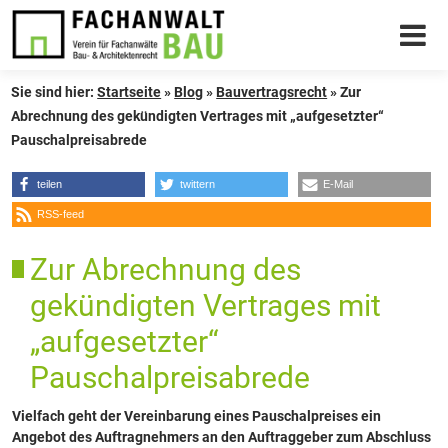
Sie sind hier:
Startseite
»
Blog
»
Bauvertragsrecht
»
Zur
Abrechnung des gekündigten Vertrages mit „aufgesetzter“
Pauschalpreisabrede
teilen
twittern
E-Mail
RSS-feed
Zur Abrechnung des
gekündigten Vertrages mit
„aufgesetzter“
Pauschalpreisabrede
Vielfach geht der Vereinbarung eines Pauschalpreises ein
Angebot des Auftragnehmers an den Auftraggeber zum Abschluss