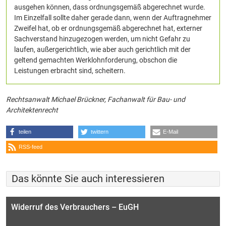
ausgehen können, dass ordnungsgemäß abgerechnet wurde.
Im Einzelfall sollte daher gerade dann, wenn der Auftragnehmer
Zweifel hat, ob er ordnungsgemäß abgerechnet hat, externer
Sachverstand hinzugezogen werden, um nicht Gefahr zu
laufen, außergerichtlich, wie aber auch gerichtlich mit der
geltend gemachten Werklohnforderung, obschon die
Leistungen erbracht sind, scheitern.
Rechtsanwalt Michael Brückner, Fachanwalt für Bau- und
Architektenrecht
teilen
twittern
E-Mail
RSS-feed
Das könnte Sie auch interessieren
Widerruf des Verbrauchers – EuGH