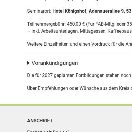
Seminarort:
Hotel Königshof, Adenauerallee 9, 5
Teilnehmergebühr: 450,00 € (Für FAB-Mitglieder 350
– inkl. Arbeitsunterlagen, Mittagessen, Kaffeepau
Weitere Einzelheiten und einen Vordruck für die A
Vorankündigungen
Die für 2027 geplanten Fortbildungen stehen noch n
Über Empfehlungen oder Wünsche aus dem Kreis der
ANSCHRIFT