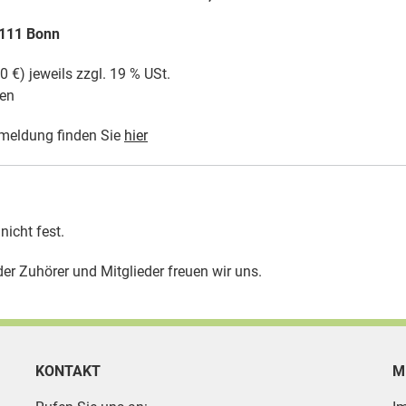
3111 Bonn
 €) jeweils zzgl. 19 % USt.
sen
nmeldung finden Sie
hier
icht fest.
 Zuhörer und Mitglieder freuen wir uns.
KONTAKT
M