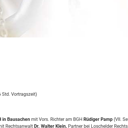
 Std. Vortragszeit)
H in Bausachen
mit Vors. Richter am BGH
Rüdiger Pamp
(VII. S
it Rechtsanwalt
Dr. Walter Klein,
Partner bei Loschelder Rechts