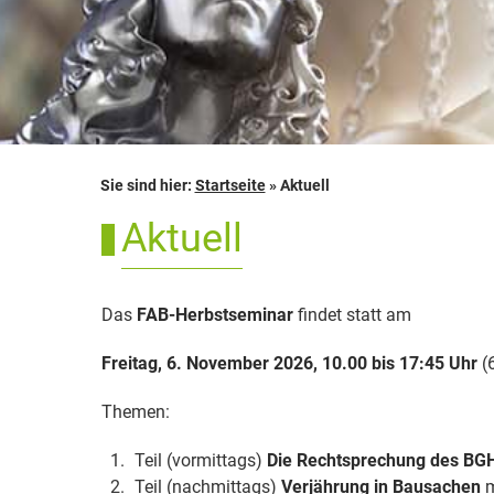
Sie sind hier:
Startseite
»
Aktuell
Aktuell
Das
FAB-Herbstseminar
findet statt am
Freitag, 6. November 2026, 10.00 bis 17:45 Uhr
(6
Themen:
Teil (vormittags)
Die Rechtsprechung des BG
Teil (nachmittags)
Verjährung in Bausachen
m