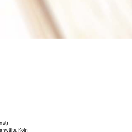
enat)
anwälte, Köln